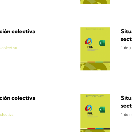
ción colectiva
Situ
sect
 colectiva
1 de j
ción colectiva
Situ
sect
olectiva
1 de 