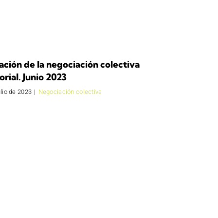
ación de la negociación colectiva
orial. Junio 2023
ulio de 2023
|
Negociación colectiva
021