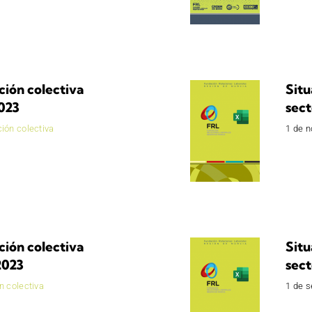
ción colectiva
Situ
2023
sect
ión colectiva
1 de 
ción colectiva
Situ
2023
sect
n colectiva
1 de 