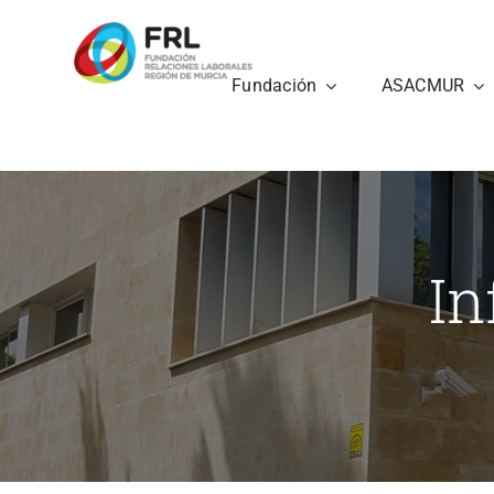
Saltar
al
contenido
Fundación
ASACMUR
In