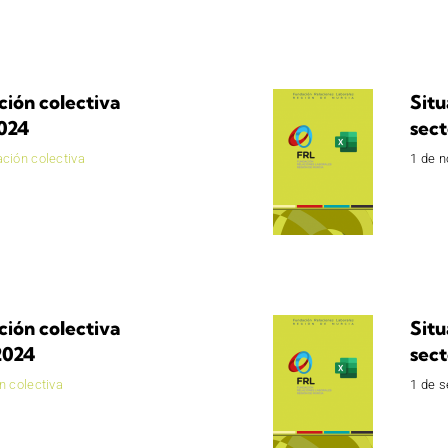
ción colectiva
Situ
2024
sect
ción colectiva
1 de 
ción colectiva
Situ
2024
sect
n colectiva
1 de 