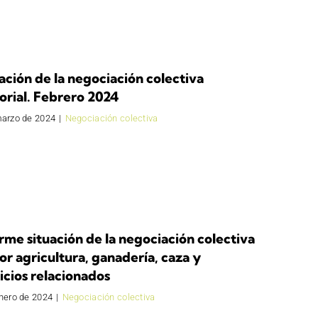
ación de la negociación colectiva
orial. Febrero 2024
marzo de 2024
|
Negociación colectiva
rme situación de la negociación colectiva
or agricultura, ganadería, caza y
icios relacionados
nero de 2024
|
Negociación colectiva