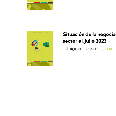
Situación de la negocia
sectorial. Julio 2023
1 de agosto de 2023
|
Negociación
Inform
1 de ene