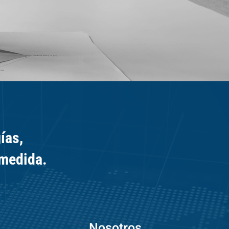
ías,
 medida.
Nosotros