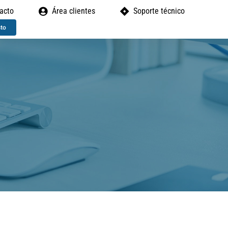
acto
Área clientes
Soporte técnico
sto