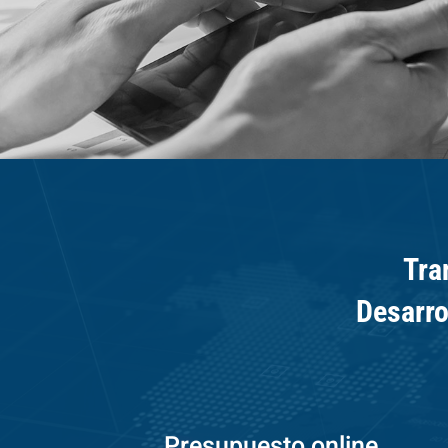
Tra
Desarro
Presupuesto online