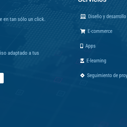
Diseño y desarroll
 en tan sólo un click.
E-commerce
Apps
iso adaptado a tus
E-learning
Seguimiento de pro