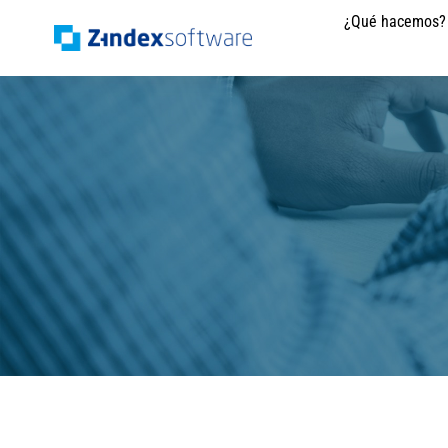
Saltar
¿Qué hacemos?
al
contenido